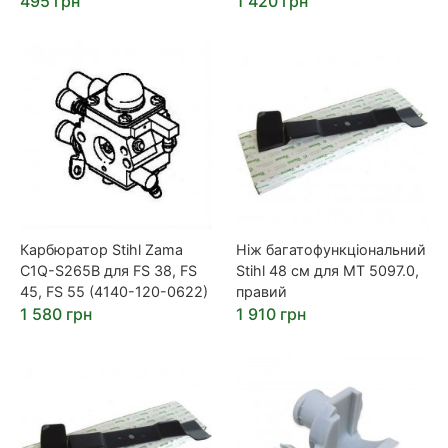
495 грн
1 420 грн
Карбюратор Stihl Zama
Ніж багатофункціональний
C1Q-S265B для FS 38, FS
Stihl 48 см для MT 5097.0,
45, FS 55 (4140-120-0622)
правий
1 580 грн
1 910 грн