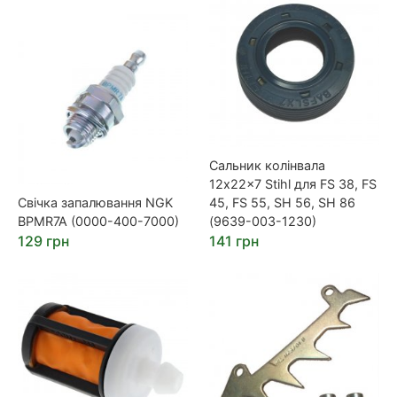
Сальник колінвала
12x22x7 Stihl для FS 38, FS
Свічка запалювання NGK
45, FS 55, SH 56, SH 86
BPMR7A (0000-400-7000)
(9639-003-1230)
129 грн
141 грн