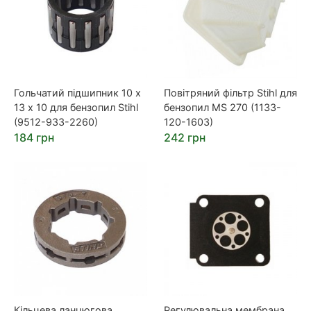
Гольчатий підшипник 10 х
Повітряний фільтр Stihl для
13 х 10 для бензопил Stihl
бензопил MS 270 (1133-
(9512-933-2260)
120-1603)
184 грн
242 грн
Кільцева ланцюгова
Регулювальна мембрана