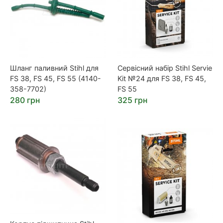
Шланг паливний Stihl для
Сервісний набір Stihl Servie
FS 38, FS 45, FS 55 (4140-
Kit №24 для FS 38, FS 45,
358-7702)
FS 55
280 грн
325 грн