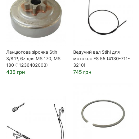
Ланцюгова зірочка Stihl
Ведучий вал Stihl для
3/8"P, 6z для MS 170, MS
мотокос FS 55 (4130-711-
180 (11236402003)
3210)
435 грн
745 грн