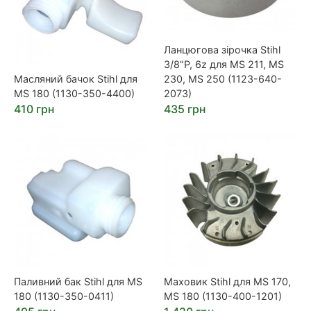
Ланцюгова зірочка Stihl
3/8"P, 6z для MS 211, MS
Масляний бачок Stihl для
230, MS 250 (1123-640-
MS 180 (1130-350-4400)
2073)
410 грн
435 грн
Паливний бак Stihl для MS
Маховик Stihl для MS 170,
180 (1130-350-0411)
MS 180 (1130-400-1201)