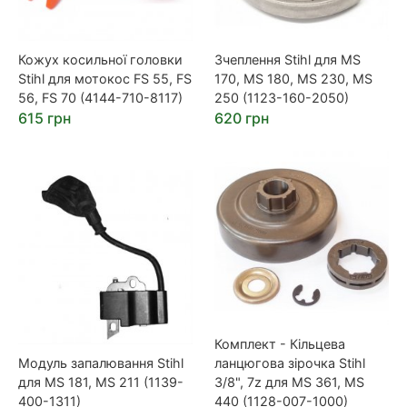
Кожух косильної головки
Зчеплення Stihl для MS
Stihl для мотокос FS 55, FS
170, MS 180, MS 230, MS
56, FS 70 (4144-710-8117)
250 (1123-160-2050)
615 грн
620 грн
Комплект - Кільцева
Модуль запалювання Stihl
ланцюгова зірочка Stihl
для MS 181, MS 211 (1139-
3/8", 7z для MS 361, MS
400-1311)
440 (1128-007-1000)