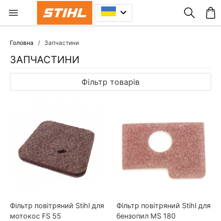
Головна
Запчастини
ЗАПЧАСТИНИ
Фільтр товарів
Фільтр повітряний Stihl для
Фільтр повітряний Stihl для
мотокос FS 55
бензопил MS 180