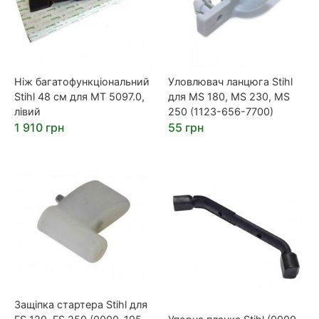
Ніж багатофункціональний
Уловлювач ланцюга Stihl
Stihl 48 см для MT 5097.0,
для MS 180, MS 230, MS
лівий
250 (1123-656-7700)
1 910 грн
55 грн
Защіпка стартера Stihl для