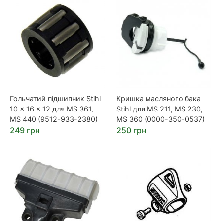
Гольчатий підшипник Stihl
Кришка масляного бака
10 x 16 x 12 для MS 361,
Stihl для MS 211, MS 230,
MS 440 (9512-933-2380)
MS 360 (0000-350-0537)
249 грн
250 грн