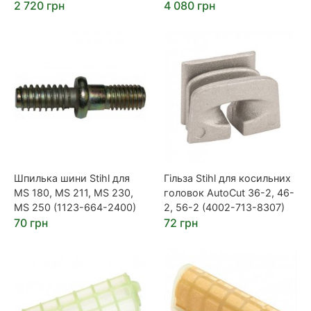
2 720 грн
4 080 грн
Шпилька шини Stihl для
Гільза Stihl для косильних
MS 180, MS 211, MS 230,
головок AutoCut 36-2, 46-
MS 250 (1123-664-2400)
2, 56-2 (4002-713-8307)
70 грн
72 грн