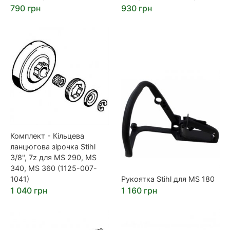
790 грн
930 грн
Комплект - Кільцева
ланцюгова зірочка Stihl
3/8", 7z для MS 290, MS
340, MS 360 (1125-007-
1041)
Рукоятка Stihl для MS 180
1 040 грн
1 160 грн