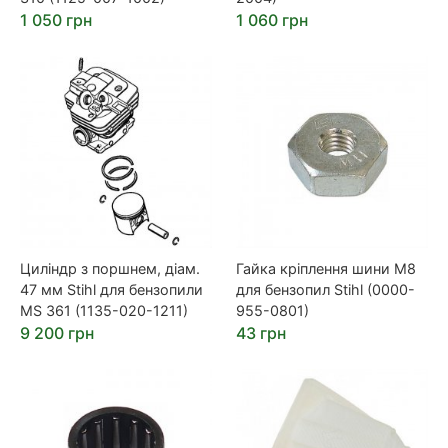
1 050 грн
1 060 грн
Циліндр з поршнем, діам.
Гайка кріплення шини M8
47 мм Stihl для бензопили
для бензопил Stihl (0000-
MS 361 (1135-020-1211)
955-0801)
9 200 грн
43 грн