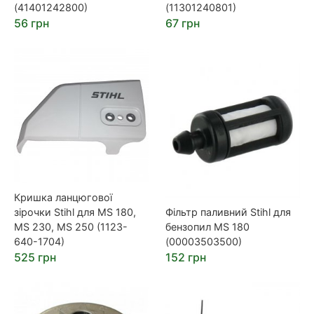
(41401242800)
(11301240801)
56 грн
67 грн
Кришка ланцюгової
зірочки Stihl для MS 180,
Фільтр паливний Stihl для
MS 230, MS 250 (1123-
бензопил MS 180
640-1704)
(00003503500)
525 грн
152 грн