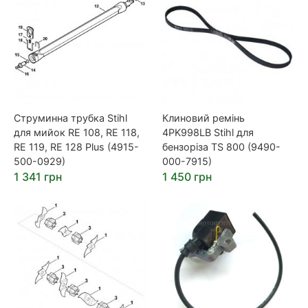
Струминна трубка Stihl
Клиновий ремінь
для мийок RE 108, RE 118,
4PK998LB Stihl для
RE 119, RE 128 Plus (4915-
бензоріза TS 800 (9490-
500-0929)
000-7915)
1 341 грн
1 450 грн