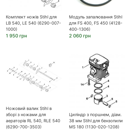
Комплект ножів Stihl для
Модуль запалювання Stihl
LB 540, LE 540 (6290-007-
для FS 400, FS 450 (4128-
1000)
400-1306)
1 950 грн
2 060 грн
Ножовий валик Stihl в
зборі з ножами для
Циліндр з поршнем, діам.
аераторів RL 540, RLE 540
38 мм Stihl для бензопили
(6290-700-3503)
MS 180 (1130-020-1208)