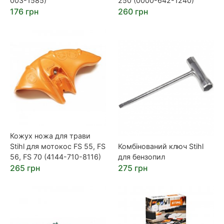
003-1585)
250 (0000-642-1240)
176 грн
260 грн
Кожух ножа для трави
Stihl для мотокос FS 55, FS
Комбінований ключ Stihl
56, FS 70 (4144-710-8116)
для бензопил
265 грн
275 грн