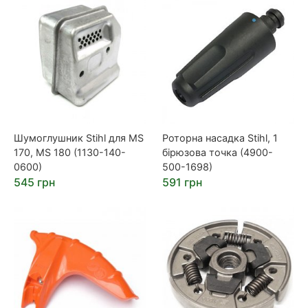
Шумоглушник Stihl для MS
Роторна насадка Stihl, 1
170, MS 180 (1130-140-
бірюзова точка (4900-
0600)
500-1698)
545 грн
591 грн