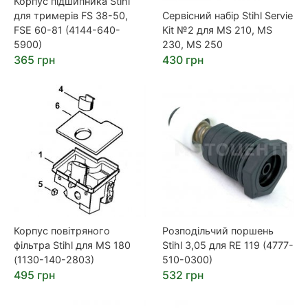
Корпус підшипника Stihl
для тримерів FS 38-50,
Сервісний набір Stihl Servie
FSE 60-81 (4144-640-
Kit №2 для MS 210, MS
5900)
230, MS 250
365 грн
430 грн
Корпус повітряного
Розподільчий поршень
фільтра Stihl для MS 180
Stihl 3,05 для RE 119 (4777-
(1130-140-2803)
510-0300)
495 грн
532 грн