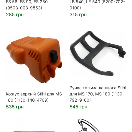
FS 56, FS 90, FS 250
LB 540, LE 540 (6290-702-
(9503-003-9853)
0100)
285 грн
315 грн
Ручка гальма ланцюга Stihl
Кожух верхній Stihl для MS
для MS 170, MS 180 (1130-
180 (1130-140-4709)
792-9100)
535 грн
545 грн