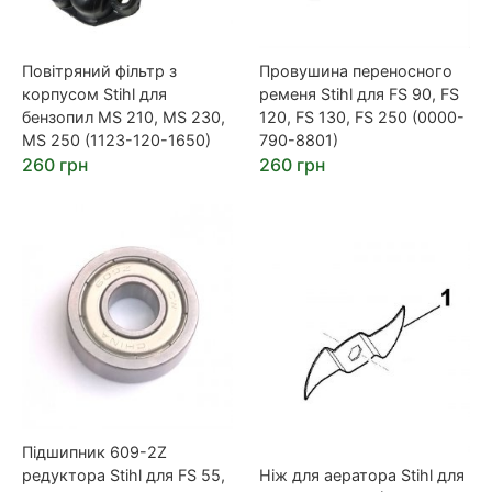
Повітряний фільтр з
Провушина переносного
корпусом Stihl для
ременя Stihl для FS 90, FS
бензопил MS 210, MS 230,
120, FS 130, FS 250 (0000-
MS 250 (1123-120-1650)
790-8801)
260 грн
260 грн
Підшипник 609-2Z
редуктора Stihl для FS 55,
Ніж для аератора Stihl для