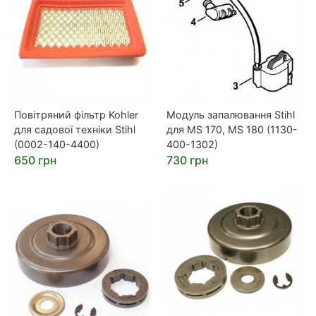
Повітряний фільтр Kohler
Модуль запалювання Stihl
для садової техніки Stihl
для MS 170, MS 180 (1130-
(0002-140-4400)
400-1302)
650 грн
730 грн