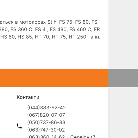
ться в мотокосах Stihl FS 75, FS 80, FS
380, FS 360 C, FS 4 , FS 480, FS 460 C, FR
 HS 80, HS 85, HT 70, HT 75, HT 250 та ін.
Контакти
(044)383-62-42

(067)820-07-07

(050)737-86-33

(063)747-30-02

(063)360-14-62 - Сервісний 