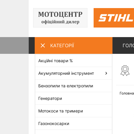
КАТЕГОРІЇ
ГОЛ
Акційні товари %
ПЕРЕГЛЯНУТІ ТОВАРИ
Акумуляторний інструмент
Бензопили та електропили
Головна
Генератори
Мотокоси та тримери
Газонокосарки