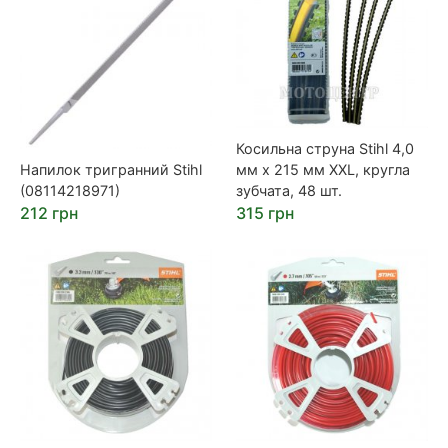
Косильна струна Stihl 4,0
Напилок тригранний Stihl
мм х 215 мм XXL, кругла
(08114218971)
зубчата, 48 шт.
212 грн
315 грн