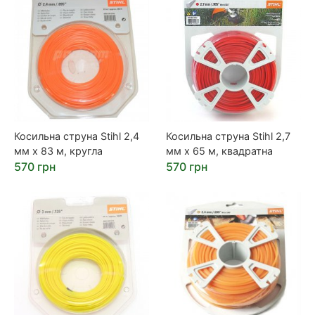
Косильна струна Stihl 2,4
Косильна струна Stihl 2,7
мм х 83 м, кругла
мм х 65 м, квадратна
570 грн
570 грн