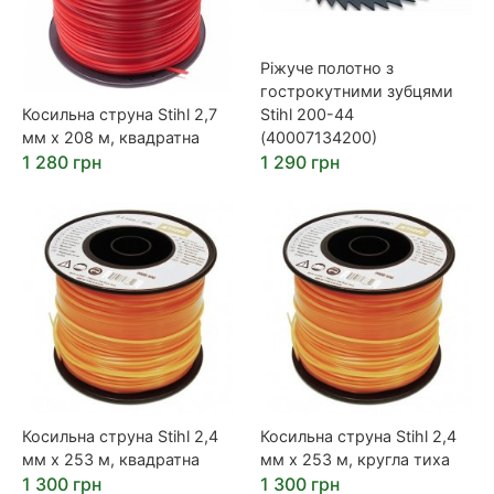
Ріжуче полотно з
гострокутними зубцями
Косильна струна Stihl 2,7
Stihl 200-44
мм х 208 м, квадратна
(40007134200)
1 280 грн
1 290 грн
Косильна струна Stihl 2,4
Косильна струна Stihl 2,4
мм х 253 м, квадратна
мм х 253 м, кругла тиха
1 300 грн
1 300 грн