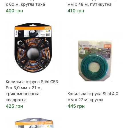
х 60 м, кругла тиха
мм х 48 м, п'ятикутна
400 грн
410 грн
Косильна струна Stihl CF3
Pro 3,0 мм х 21 м,
трикомпонентна
Косильна струна Stihl 4,0
квадратна
мм х 27 м, кругла
425 грн
445 грн