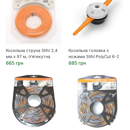
Косильна струна Stihl 2,4
Косильна головка з
мм х 97 м, п'ятикутна
ножами Stihl PolyCut 6-2
665 грн
685 грн