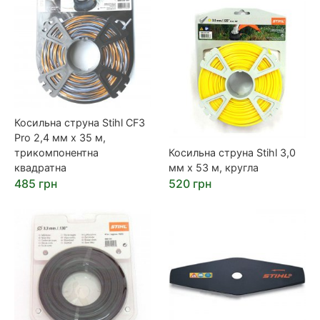
Косильна струна Stihl CF3
Pro 2,4 мм х 35 м,
трикомпонентна
Косильна струна Stihl 3,0
квадратна
мм х 53 м, кругла
485 грн
520 грн