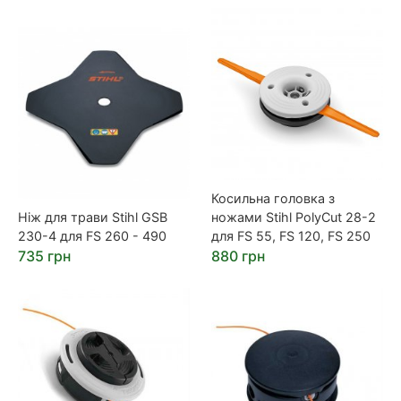
Косильна головка з
Ніж для трави Stihl GSB
ножами Stihl PolyCut 28-2
230-4 для FS 260 - 490
для FS 55, FS 120, FS 250
735 грн
880 грн