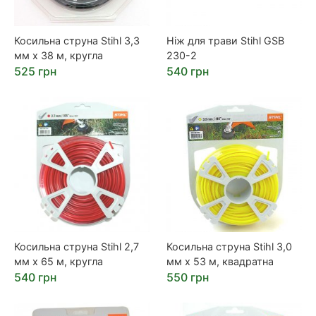
Косильна струна Stihl 3,3
Ніж для трави Stihl GSB
мм х 38 м, кругла
230-2
525 грн
540 грн
Косильна струна Stihl 2,7
Косильна струна Stihl 3,0
мм х 65 м, кругла
мм х 53 м, квадратна
540 грн
550 грн