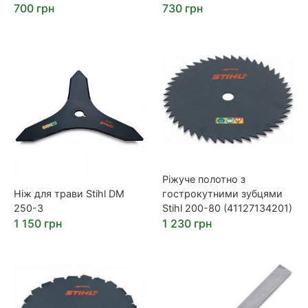
700 грн
730 грн
Ріжуче полотно з
Ніж для трави Stihl DM
гострокутними зубцями
250-3
Stihl 200-80 (41127134201)
1 150 грн
1 230 грн