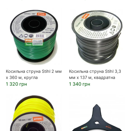
Косильна струна Stihl 2 мм
Косильна струна Stihl 3,3
х 360 м, кругла
мм х 137 м, квадратна
1 320 грн
1 340 грн