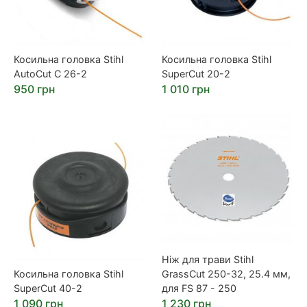
Косильна головка Stihl
Косильна головка Stihl
AutoCut C 26-2
SuperCut 20-2
950 грн
1 010 грн
Ніж для трави Stihl
Косильна головка Stihl
GrassCut 250-32, 25.4 мм,
SuperCut 40-2
для FS 87 - 250
1 090 грн
1 230 грн