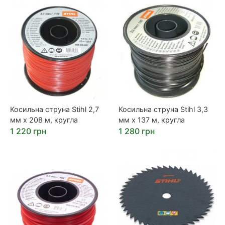
Косильна струна Stihl 2,7
Косильна струна Stihl 3,3
мм х 208 м, кругла
мм х 137 м, кругла
1 220 грн
1 280 грн