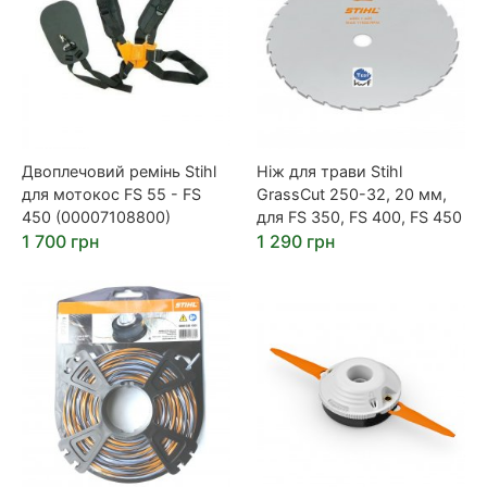
Двоплечовий ремінь Stihl
Ніж для трави Stihl
для мотокос FS 55 - FS
GrassCut 250-32, 20 мм,
450 (00007108800)
для FS 350, FS 400, FS 450
1 700 грн
1 290 грн