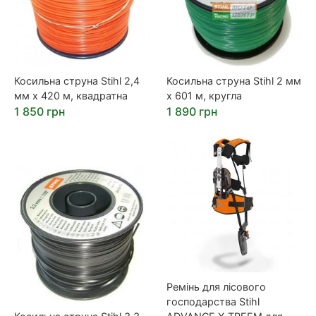
Косильна струна Stihl 2,4
Косильна струна Stihl 2 мм
мм х 420 м, квадратна
х 601 м, кругла
1 850 грн
1 890 грн
Ремінь для лісового
господарства Stihl