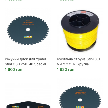
Ріжучий диск для трави
Косильна струна Stihl 3,0
Stihl GSB 250-40 Special
мм х 271 м, кругла
1 600 грн
1 620 грн