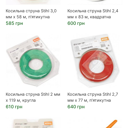
Косильна струна Stihl 3,0
Косильна струна Stihl 2,4
мм х 58 м, п'ятикутна
мм х 83 м, квадратна
585 грн
600 грн
Косильна струна Stihl 2 мм
Косильна струна Stihl 2,7
х 119 м, кругла
мм х 77 м, п'ятикутна
610 грн
640 грн