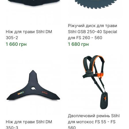
Ріжучий диск для трави
Ніж для трави Stihl DM
Stihl GSB 250-40 Special
305-2
для FS 260 - 560
1 660 грн
1 680 грн
Двоплечовий ремінь Stihl
Ніж для трави Stihl DM
для мотокос FS 55 - FS
350-3
560