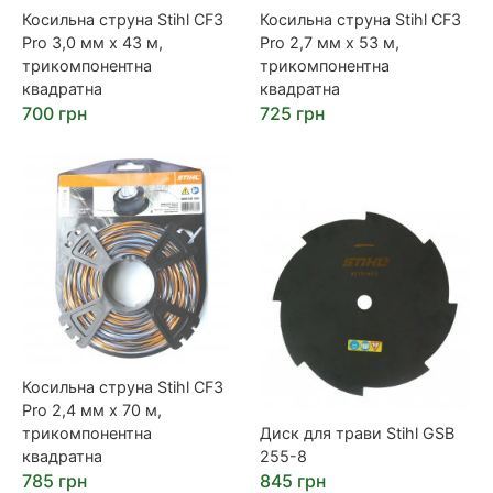
Косильна струна Stihl CF3
Косильна струна Stihl CF3
Pro 3,0 мм х 43 м,
Pro 2,7 мм х 53 м,
трикомпонентна
трикомпонентна
квадратна
квадратна
700 грн
725 грн
Косильна струна Stihl CF3
Pro 2,4 мм х 70 м,
трикомпонентна
Диск для трави Stihl GSB
квадратна
255-8
785 грн
845 грн