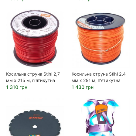
Косильна струна Stihl 2,7
Косильна струна Stihl 2,4
мм х 215 м, п'ятикутна
мм х 291 м, п'ятикутна
1 310 грн
1 430 грн