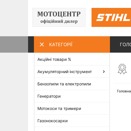
КАТЕГОРІЇ
ГОЛ
Акційні товари %
ПЕРЕГЛЯНУТІ ТОВАРИ
Акумуляторний інструмент
Бензопили та електропили
Головна
Генератори
Мотокоси та тримери
Газонокосарки