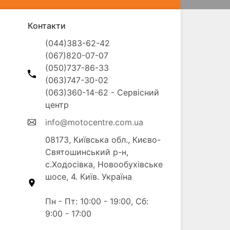
Контакти
(044)383-62-42

(067)820-07-07

(050)737-86-33

(063)747-30-02

(063)360-14-62 - Сервісний 
info@motocentre.com.ua
08173, Київська обл., Києво-
Святошинський р-н, 
с.Ходосівка, Новообухівське 
шосе, 4. Київ. Україна

Пн - Пт: 10:00 - 19:00, Сб: 
9:00 - 17:00
