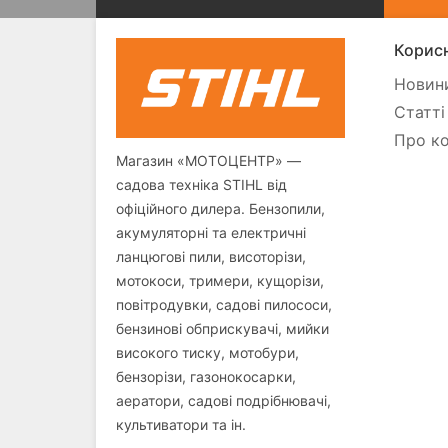
Корисн
Новини
Статті
Про ко
Магазин «МОТОЦЕНТР» —
садова техніка STIHL від
офіційного дилера. Бензопили,
акумуляторні та електричні
ланцюгові пили, висоторізи,
мотокоси, тримери, кущорізи,
повітродувки, садові пилососи,
бензинові обприскувачі, мийки
високого тиску, мотобури,
бензорізи, газонокосарки,
аератори, садові подрібнювачі,
культиватори та ін.