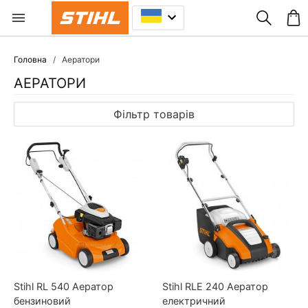
Головна
Аератори
АЕРАТОРИ
Фільтр товарів
Stihl RL 540 Аератор
Stihl RLE 240 Аератор
бензиновий
електричний