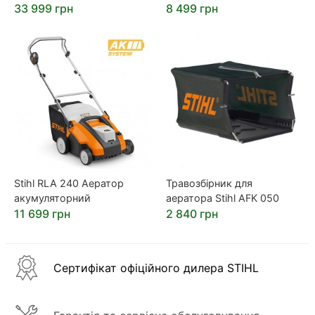
33 999 грн
8 499 грн
Stihl RLA 240 Аератор
Травозбірник для
акумуляторний
аератора Stihl AFK 050
11 699 грн
2 840 грн
Сертифікат офіційного дилера STIHL