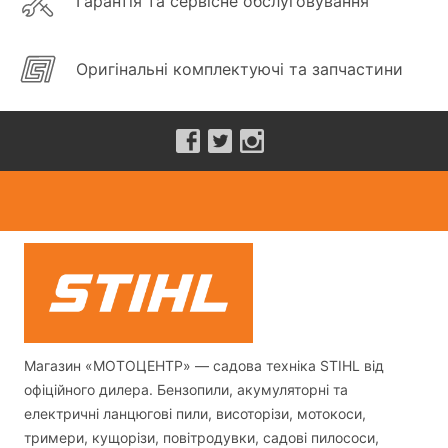
Гарантія та сервісне обслуговування
Оригінальні комплектуючі та запчастини
Магазин «МОТОЦЕНТР» — садова техніка STIHL від
офіційного дилера. Бензопили, акумуляторні та
електричні ланцюгові пили, висоторізи, мотокоси,
тримери, кущорізи, повітродувки, садові пилососи,