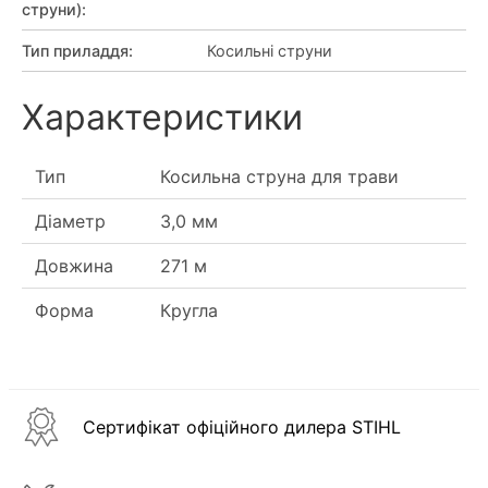
струни)
:
Тип приладдя
:
Косильні струни
Характеристики
Тип
Косильна струна для трави
Діаметр
3,0 мм
Довжина
271 м
Форма
Кругла
Сертифікат офіційного дилера STIHL