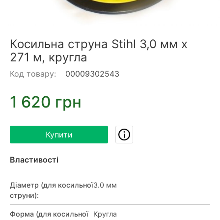
Косильна струна Stihl 3,0 мм х
271 м, кругла
Код товару:
00009302543
1 620 грн
Купити
Властивості
Діаметр (для косильної
3.0 мм
струни)
:
Форма (для косильної
Кругла