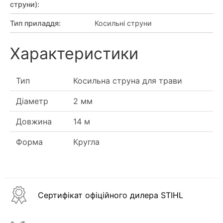
струни)
:
Тип приладдя
:
Косильні струни
Характеристики
Тип
Косильна струна для трави
Діаметр
2 мм
Довжина
14 м
Форма
Кругла
Сертифікат офіційного дилера STIHL