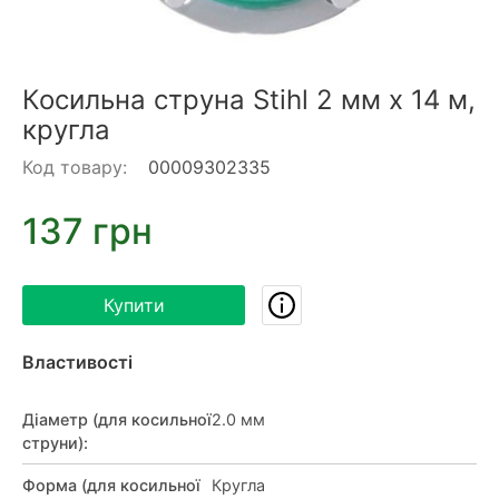
Косильна струна Stihl 2 мм х 14 м,
кругла
Код товару:
00009302335
137 грн
Купити
Властивості
Діаметр (для косильної
2.0 мм
струни)
:
Форма (для косильної
Кругла