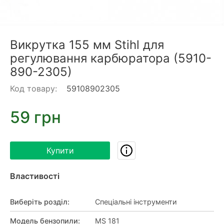
Викрутка 155 мм Stihl для
регулювання карбюратора (5910-
890-2305)
Код товару:
59108902305
59 грн
Купити
Властивості
Виберіть розділ
:
Спеціальні інструменти
Модель бензопили
:
MS 181