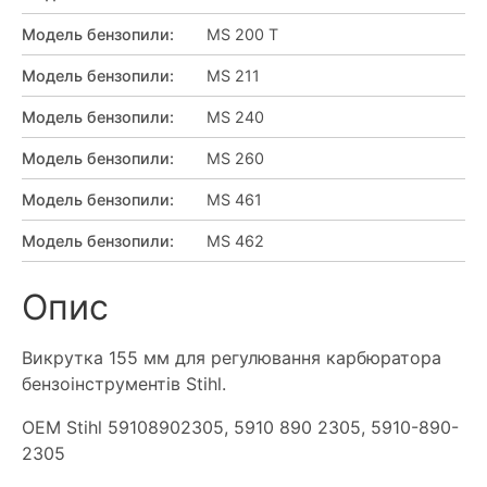
Модель бензопили
:
MS 200 T
Модель бензопили
:
MS 211
Модель бензопили
:
MS 240
Модель бензопили
:
MS 260
Модель бензопили
:
MS 461
Модель бензопили
:
MS 462
Опис
Викрутка 155 мм для регулювання карбюратора
бензоінструментів Stihl.
OEM Stihl 59108902305, 5910 890 2305, 5910-890-
2305