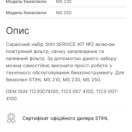
Модель бензопили
:
MS 230
Модель бензопили
:
MS 250
Опис
Сервісний набір Stihl SERVICE KIT №2 включає
повітряний фільтр, свічку запалювання та
паливний фільтр. За допомогою даного набору
можна самостійно виконати прості роботи з
технічного обслуговування бензоінструменту. Для
бензопил STIHL MS 210, MS 230, MS 250.
OEM Stihl 11230074100, 1123 007 4100, 1123-007-
4100
Сертифікат офіційного дилера STIHL