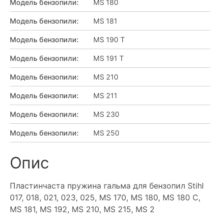
Модель бензопили
:
MS 180
Модель бензопили
:
MS 181
Модель бензопили
:
MS 190 T
Модель бензопили
:
MS 191 T
Модель бензопили
:
MS 210
Модель бензопили
:
MS 211
Модель бензопили
:
MS 230
Модель бензопили
:
MS 250
Опис
Пластинчаста пружина гальма для бензопил Stihl
017, 018, 021, 023, 025, MS 170, MS 180, MS 180 C,
MS 181, MS 192, MS 210, MS 215, MS 2