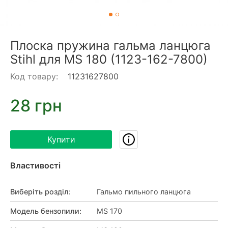
Плоска пружина гальма ланцюга
Stihl для MS 180 (1123-162-7800)
Код товару:
11231627800
28 грн
Купити
Властивості
Виберіть розділ
:
Гальмо пильного ланцюга
Модель бензопили
:
MS 170