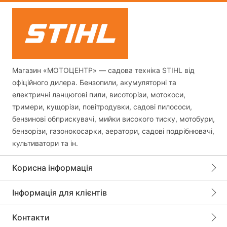
Магазин «МОТОЦЕНТР» — садова техніка STIHL від
офіційного дилера. Бензопили, акумуляторні та
електричні ланцюгові пили, висоторізи, мотокоси,
тримери, кущорізи, повітродувки, садові пилососи,
бензинові обприскувачі, мийки високого тиску, мотобури,
бензорізи, газонокосарки, аератори, садові подрібнювачі,
культиватори та ін.
Корисна інформація
Інформація для клієнтів
Контакти