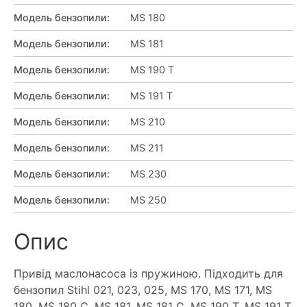
Модель бензопили
:
MS 180
Модель бензопили
:
MS 181
Модель бензопили
:
MS 190 T
Модель бензопили
:
MS 191 T
Модель бензопили
:
MS 210
Модель бензопили
:
MS 211
Модель бензопили
:
MS 230
Модель бензопили
:
MS 250
Опис
Привід маслонасоса із пружиною. Підходить для
бензопил Stihl 021, 023, 025, MS 170, MS 171, MS
180, MS 180 C, MS 181, MS 181 C, MS 190 T, MS 191 T,