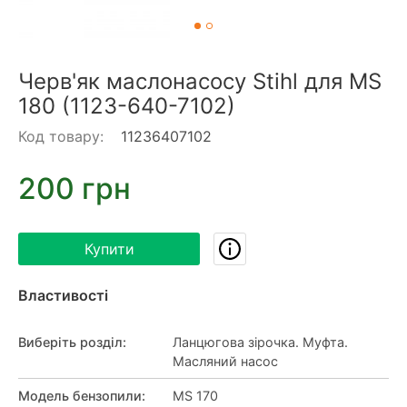
Черв'як маслонасосу Stihl для MS
180 (1123-640-7102)
Код товару:
11236407102
200 грн
Купити
Властивості
Виберіть розділ
:
Ланцюгова зірочка. Муфта.
Масляний насос
Модель бензопили
:
MS 170