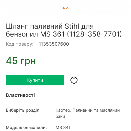
Шланг паливний Stihl для
бензопил MS 361 (1128-358-7701)
Код товару:
11353507600
45 грн
Купити
Властивості
Виберіть розділ
:
Картер. Паливний та масляний
баки
Модель бензопили
:
MS 341