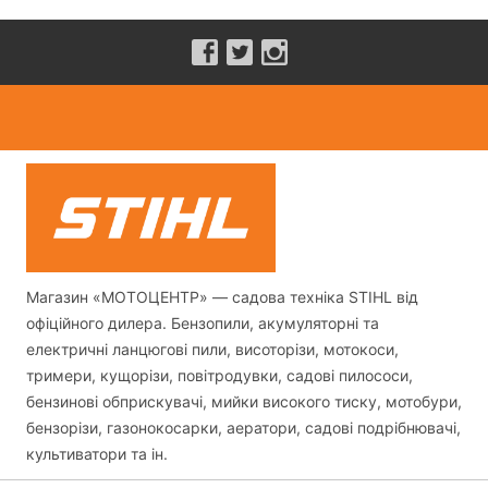
Магазин «МОТОЦЕНТР» — садова техніка STIHL від
офіційного дилера. Бензопили, акумуляторні та
електричні ланцюгові пили, висоторізи, мотокоси,
тримери, кущорізи, повітродувки, садові пилососи,
бензинові обприскувачі, мийки високого тиску, мотобури,
бензорізи, газонокосарки, аератори, садові подрібнювачі,
культиватори та ін.