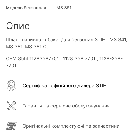
Модель бензопили
:
MS 361
Опис
Шланг паливного бака. Для бензопил STIHL MS 341,
MS 361, MS 361 C.
OEM Stihl 11283587701
, 1128 358 7701
, 1128-358-
7701
Сертифікат офіційного дилера STIHL
Гарантія та сервісне обслуговування
Оригінальні комплектуючі та запчастини