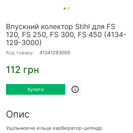
Впускний колектор Stihl для FS
120, FS 250, FS 300, FS 450 (4134-
129-3000)
Код товару:
41341293000
112 грн
Купити
Опис
Ущільнююче кільце карбюратор-циліндр.