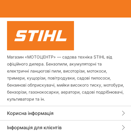
Магазин «МОТОЦЕНТР» — садова техніка STIHL від
офіційного дилера. Бензопили, акумуляторні та
електричні ланцюгові пили, висоторізи, мотокоси,
тримери, кущорізи, повітродувки, садові пилососи,
бензинові обприскувачі, мийки високого тиску, мотобури,
бензорізи, газонокосарки, аератори, садові подрібнювачі,
культиватори та ін.
Корисна інформація
Інформація для клієнтів