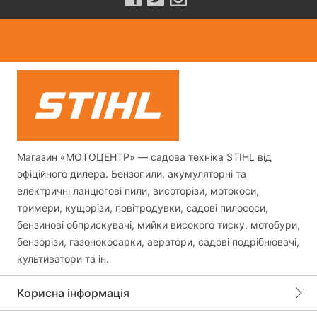
Магазин «МОТОЦЕНТР» — садова техніка STIHL від
офіційного дилера. Бензопили, акумуляторні та
електричні ланцюгові пили, висоторізи, мотокоси,
тримери, кущорізи, повітродувки, садові пилососи,
бензинові обприскувачі, мийки високого тиску, мотобури,
бензорізи, газонокосарки, аератори, садові подрібнювачі,
культиватори та ін.
Корисна інформація