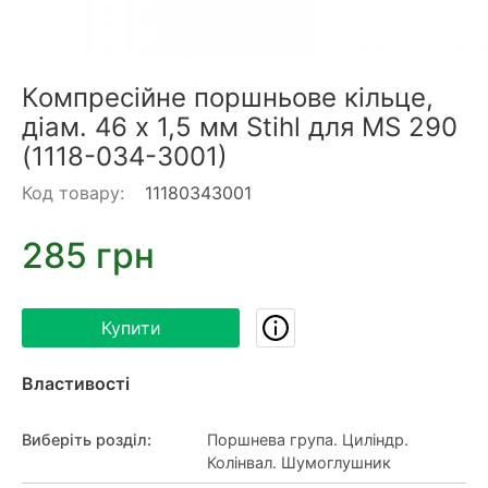
Компресійне поршньове кільце,
діам. 46 х 1,5 мм Stihl для MS 290
(1118-034-3001)
Код товару:
11180343001
285 грн
Купити
Властивості
Виберіть розділ
:
Поршнева група. Циліндр.
Колінвал. Шумоглушник