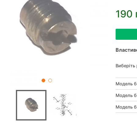
190 
Властив
Виберіть 
Модель б
Модель б
Модель б