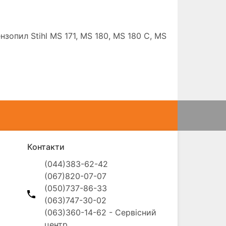
зопил Stihl MS 171, MS 180, MS 180 C, MS
Контакти
(044)383-62-42

(067)820-07-07

(050)737-86-33

(063)747-30-02

(063)360-14-62 - Сервісний 