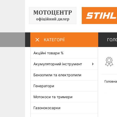
КАТЕГОРІЇ
ГОЛ
Акційні товари %
ПЕРЕГЛЯНУТІ ТОВАРИ
Акумуляторний інструмент
Бензопили та електропили
Головна
Генератори
Мотокоси та тримери
Газонокосарки