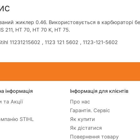
ис
ваний жиклер 0.46. Використовується в карбюраторі бен
S 211, HT 70, HT 70 K, HT 75.
tihl 11231215602
, 1123 121 5602
, 1123-121-5602
а інформація
Інформація для клієнтів
 та Акції
Про нас
Гарантія. Сервіс
мпанію STIHL
Як купити
Як дістатися
Повернення товару