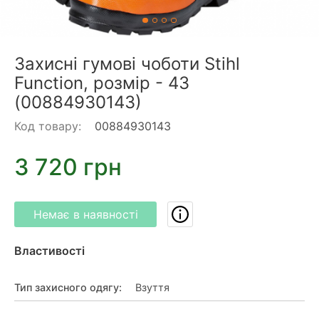
Захисні гумові чоботи Stihl
Function, розмір - 43
(00884930143)
Код товару:
00884930143
3 720 грн
Немає в наявності
Властивості
Тип захисного одягу
:
Взуття