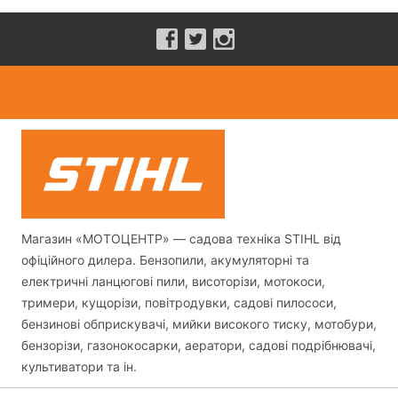
Магазин «МОТОЦЕНТР» — садова техніка STIHL від
офіційного дилера. Бензопили, акумуляторні та
електричні ланцюгові пили, висоторізи, мотокоси,
тримери, кущорізи, повітродувки, садові пилососи,
бензинові обприскувачі, мийки високого тиску, мотобури,
бензорізи, газонокосарки, аератори, садові подрібнювачі,
культиватори та ін.