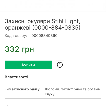
Захисні окуляри Stihl Light,
оранжеві (0000-884-0335)
Код товару:
00008840360
332 грн
Купити
Властивості
Тип захисного одягу
:
Шоломи. Захист очей та органів
слуху