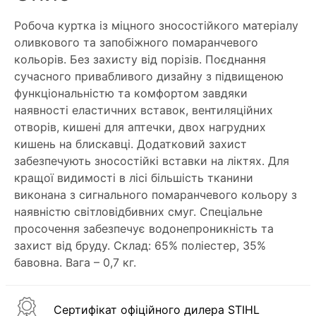
Робоча куртка із міцного зносостійкого матеріалу
оливкового та запобіжного помаранчевого
кольорів. Без захисту від порізів. Поєднання
сучасного привабливого дизайну з підвищеною
функціональністю та комфортом завдяки
наявності еластичних вставок, вентиляційних
отворів, кишені для аптечки, двох нагрудних
кишень на блискавці. Додатковий захист
забезпечують зносостійкі вставки на ліктях. Для
кращої видимості в лісі більшість тканини
виконана з сигнального помаранчевого кольору з
наявністю світловідбивних смуг. Спеціальне
просочення забезпечує водонепроникність та
захист від бруду. Склад: 65% поліестер, 35%
бавовна. Вага – 0,7 кг.
Сертифікат офіційного дилера STIHL