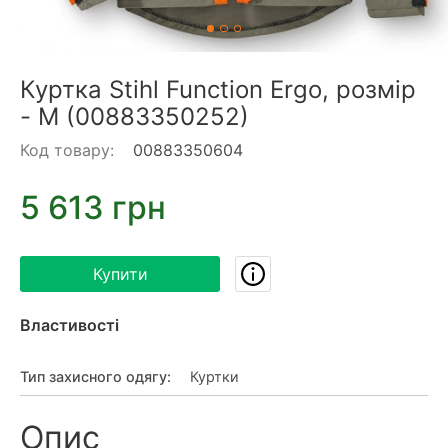
Куртка Stihl Function Ergo, розмір
- M (00883350252)
Код товару:
00883350604
5 613 грн
Купити
Властивості
Тип захисного одягу
:
Куртки
Опис