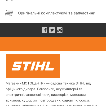
Оригінальні комплектуючі та запчастини
Магазин «МОТОЦЕНТР» — садова техніка STIHL від
офіційного дилера. Бензопили, акумуляторні та
електричні ланцюгові пили, висоторізи, мотокоси,
тримери, кущорізи, повітродувки, садові пилососи,
бензинові обприскувачі, мийки високого тиску, мотобури,