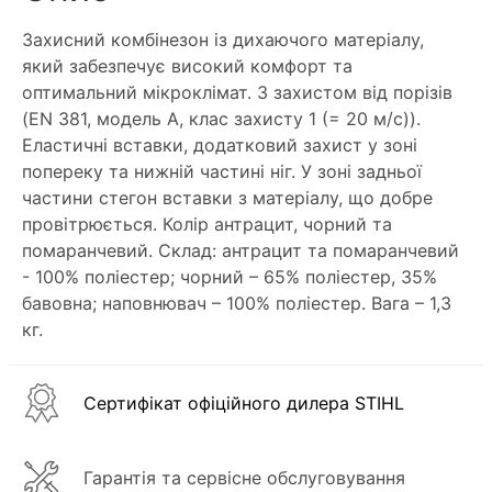
Захисний комбінезон із дихаючого матеріалу,
який забезпечує високий комфорт та
оптимальний мікроклімат. З захистом від порізів
(EN 381, модель А, клас захисту 1 (= 20 м/с)).
Еластичні вставки, додатковий захист у зоні
попереку та нижній частині ніг. У зоні задньої
частини стегон вставки з матеріалу, що добре
провітрюється. Колір антрацит, чорний та
помаранчевий. Склад: антрацит та помаранчевий
- 100% поліестер; чорний – 65% поліестер, 35%
бавовна; наповнювач – 100% поліестер. Вага – 1,3
кг.
Сертифікат офіційного дилера STIHL
Гарантія та сервісне обслуговування