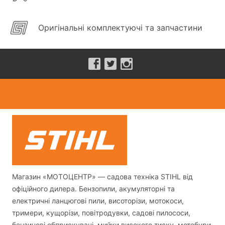
Оригінальні комплектуючі та запчастини
Магазин «МОТОЦЕНТР» — садова техніка STIHL від
офіційного дилера. Бензопили, акумуляторні та
електричні ланцюгові пили, висоторізи, мотокоси,
тримери, кущорізи, повітродувки, садові пилососи,
бензинові обприскувачі, мийки високого тиску, мотобури,