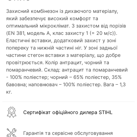
Захисний комбінезон із дихаючого матеріалу,
який забезпечує високий комфорт та
оптимальний мікроклімат. З захистом від порізів
(EN 381, модель А, клас захисту 1 (= 20 м/с)).
Еластичні вставки, додатковий захист у зоні
попереку та нижній частині ніг. У зоні задньої
частини стегон вставки з матеріалу, що добре
провітрюється. Колір антрацит, чорний та
помаранчевий. Склад: антрацит та помаранчевий
- 100% поліестер; чорний – 65% поліестер, 35%
бавовна; наповнювач – 100% поліестер. Вага – 1,3
кг.
Сертифікат офіційного дилера STIHL
Гарантія та сервісне обслуговування