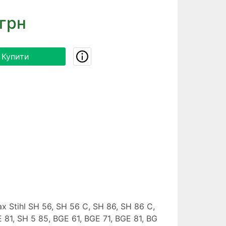
грн
Купити
Stihl SH 56, SH 56 C, SH 86, SH 86 C,
 81, SH 5 85, BGE 61, BGE 71, BGE 81, BG