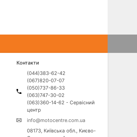
Контакти
(044)383-62-42

(067)820-07-07

(050)737-86-33

(063)747-30-02

(063)360-14-62 - Сервісний 
info@motocentre.com.ua
08173, Київська обл., Києво-