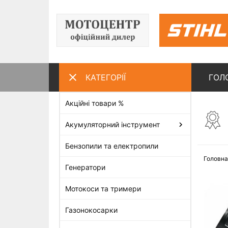
КАТЕГОРІЇ
ГОЛ
Акційні товари %
ПЕРЕГЛЯНУТІ ТОВАРИ
Акумуляторний інструмент
Бензопили та електропили
Головна
Генератори
Мотокоси та тримери
Газонокосарки