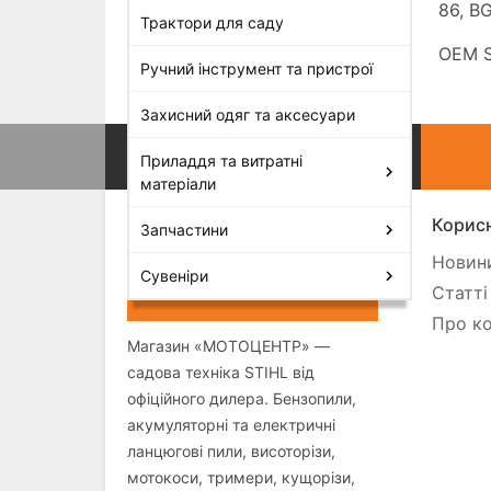
86, BG
Трактори для саду
OEM S
Ручний інструмент та пристрої
Захисний одяг та аксесуари
Приладдя та витратні
матеріали
Корисн
Запчастини
Новини
Сувеніри
Статті
Про ко
Магазин «МОТОЦЕНТР» —
садова техніка STIHL від
офіційного дилера. Бензопили,
акумуляторні та електричні
ланцюгові пили, висоторізи,
мотокоси, тримери, кущорізи,