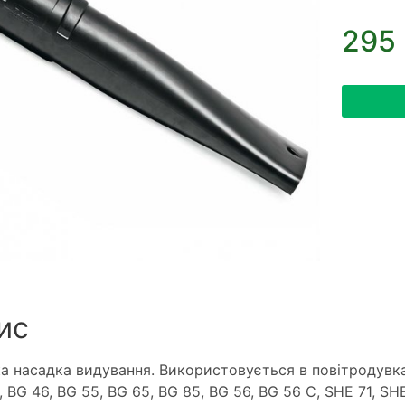
295 
ис
а насадка видування. Використовується в повітродувках 
 BG 46, BG 55, BG 65, BG 85, BG 56, BG 56 C, SHE 71, SHE