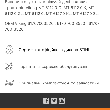
Використовується в ріжучій деці садових
тракторів Viking MT 6112.0 C, MT 6112.0 K, MT
6112.0 ZL, MT 6112.0, MT 6127.0 KL, MT 6127.0 ZL.
OEM Viking 61707003520
, 6170 700 3520
, 6170-
700-3520
Сертифікат офіційного дилера STIHL
Гарантія та сервісне обслуговування
Оригінальні комплектуючі та запчастини