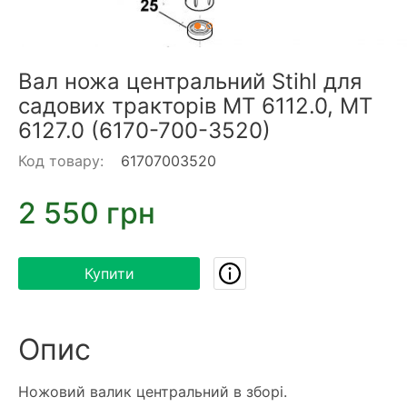
Вал ножа центральний Stihl для
садових тракторів MT 6112.0, MT
6127.0 (6170-700-3520)
Код товару:
61707003520
2 550 грн
Купити
Опис
Ножовий валик центральний в зборі.