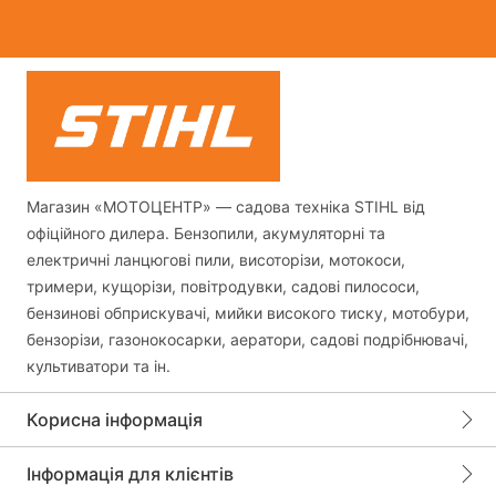
Магазин «МОТОЦЕНТР» — садова техніка STIHL від
офіційного дилера. Бензопили, акумуляторні та
електричні ланцюгові пили, висоторізи, мотокоси,
тримери, кущорізи, повітродувки, садові пилососи,
бензинові обприскувачі, мийки високого тиску, мотобури,
бензорізи, газонокосарки, аератори, садові подрібнювачі,
культиватори та ін.
Корисна інформація
Інформація для клієнтів