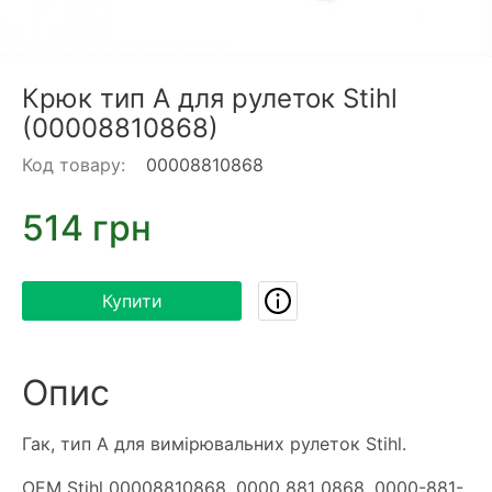
Крюк тип А для рулеток Stihl
(00008810868)
Код товару:
00008810868
514 грн
Купити
Опис
Гак, тип А для вимірювальних рулеток Stihl.
OEM Stihl 00008810868, 0000 881 0868, 0000-881-