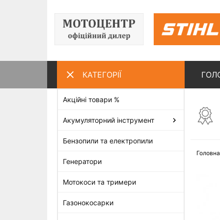
КАТЕГОРІЇ
ГОЛ
Акційні товари %
ПЕРЕГЛЯНУТІ ТОВАРИ
Акумуляторний інструмент
Бензопили та електропили
Головна
Генератори
Мотокоси та тримери
Газонокосарки