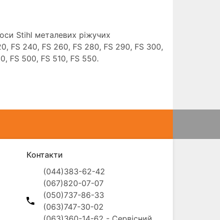
си Stihl металевих ріжучих
20, FS 240, FS 260, FS 280, FS 290, FS 300,
0, FS 500, FS 510, FS 550.
Контакти
(044)383-62-42

(067)820-07-07

(050)737-86-33

(063)747-30-02

(063)360-14-62 - Сервісний 