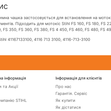
ис
мна чашка застосовується для встановлення на мотоко
ментів. Підходить для мотокіс Stihl FS 160, FS 180, FS 2
, FS 350, FS 360, FS 380, FS 4 450, FS 460, FS 480, FS 49
tihl 41167133100, 4116 713 3100, 4116-713-3100
а інформація
Інформація для клієнтів
 та Акції
Про нас
Гарантія. Сервіс
мпанію STIHL
Як купити
Як дістатися