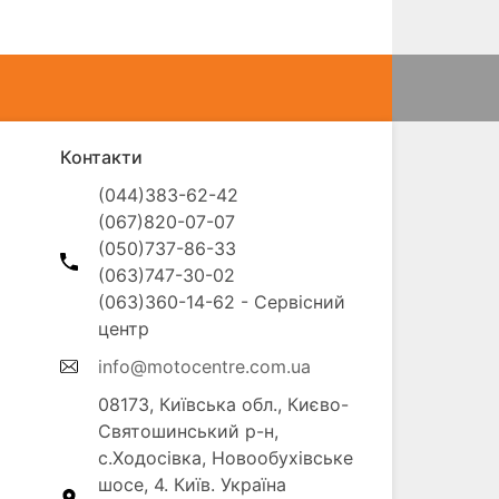
Контакти
(044)383-62-42

(067)820-07-07

(050)737-86-33

(063)747-30-02

(063)360-14-62 - Сервісний 
info@motocentre.com.ua
08173, Київська обл., Києво-
Святошинський р-н, 
с.Ходосівка, Новообухівське 
шосе, 4. Київ. Україна
