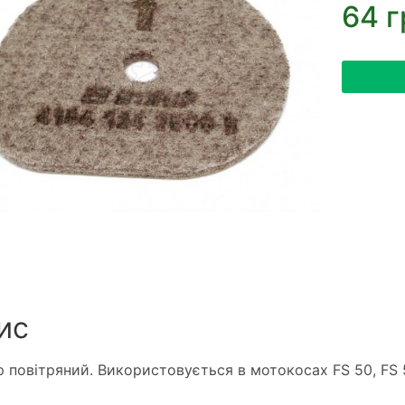
64 г
ис
р повітряний. Використовується в мотокосах FS 50, FS 5