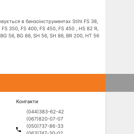
вується в бензоінструментах Stihl FS 38,
, FS 350, FS 400, FS 450, FS 450 , HS 82 R,
 BG 56, BG 86, SH 56, SH 86, BR 200, HT 56
Контакти
(044)383-62-42

(067)820-07-07

(050)737-86-33

(063)747-30-02
