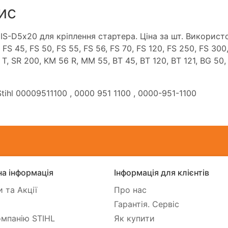
ис
 IS-D5х20 для кріплення стартера. Ціна за шт. Використо
 FS 45, FS 50, FS 55, FS 56, FS 70, FS 120, FS 250, FS 300
T, SR 200, KM 56 R, MM 55, BT 45, BT 120, BT 121, BG 50,
tihl 00009511100
, 0000 951 1100
, 0000-951-1100
а інформація
Інформація для клієнтів
 та Акції
Про нас
Гарантія. Сервіс
мпанію STIHL
Як купити