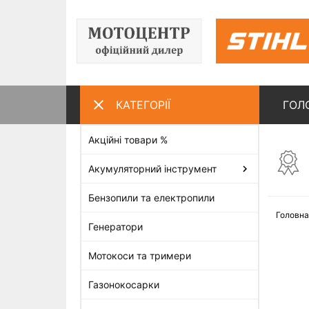
КАТЕГОРІЇ
ГОЛ
Акційні товари %
ПЕРЕГЛЯНУТІ ТОВАРИ
Акумуляторний інструмент
Бензопили та електропили
Головна
Генератори
Мотокоси та тримери
Газонокосарки