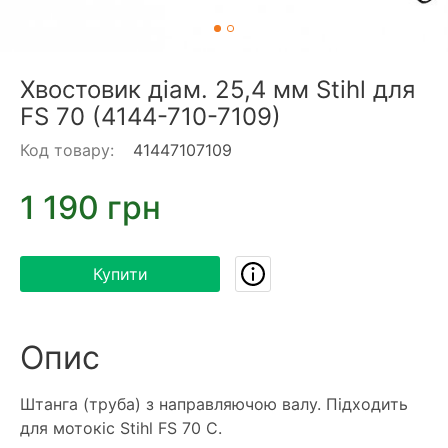
Хвостовик діам. 25,4 мм Stihl для
FS 70 (4144-710-7109)
Код товару:
41447107109
1 190 грн
Купити
Опис
Штанга (труба) з направляючою валу. Підходить
для мотокіс Stihl FS 70 C.