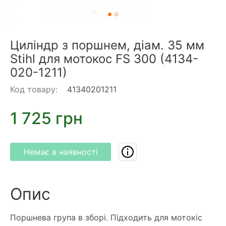
Циліндр з поршнем, діам. 35 мм
Stihl для мотокос FS 300 (4134-
020-1211)
Код товару:
41340201211
1 725 грн
Немає в наявності
Опис
Поршнева група в зборі. Підходить для мотокіс