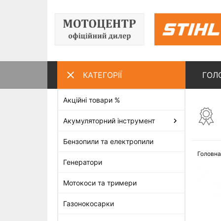
КАТЕГОРІЇ
ГОЛ
Акційні товари %
ПЕРЕГЛЯНУТІ ТОВАРИ
Акумуляторний інструмент
Бензопили та електропили
Головна
Генератори
Мотокоси та тримери
Газонокосарки