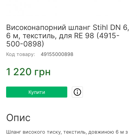
Високонапорний шланг Stihl DN 6,
6 м, текстиль, для RE 98 (4915-
500-0898)
Код товару:
49155000898
1 220 грн
Купити
Опис
Шланг високого тиску, текстиль, довжиною 6 м з