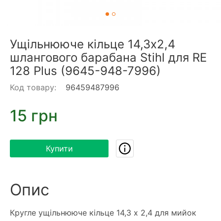
Ущільнююче кільце 14,3х2,4
шлангового барабана Stihl для RE
128 Plus (9645-948-7996)
Код товару:
96459487996
15 грн
Купити
Опис
Кругле ущільнююче кільце 14,3 х 2,4 для мийок