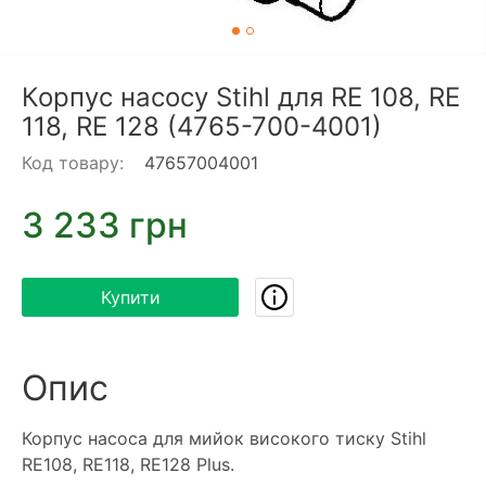
Корпус насосу Stihl для RE 108, RE
118, RE 128 (4765-700-4001)
Код товару:
47657004001
3 233 грн
Купити
Опис
Корпус насоса для мийок високого тиску Stihl
RE108, RE118, RE128 Plus.