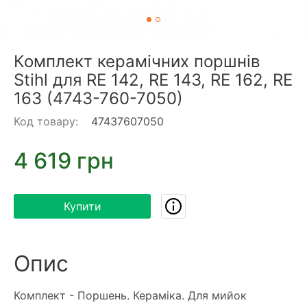
Комплект керамічних поршнів
Stihl для RE 142, RE 143, RE 162, RE
163 (4743-760-7050)
Код товару:
47437607050
4 619 грн
Купити
Опис
Комплект - Поршень. Кераміка. Для мийок