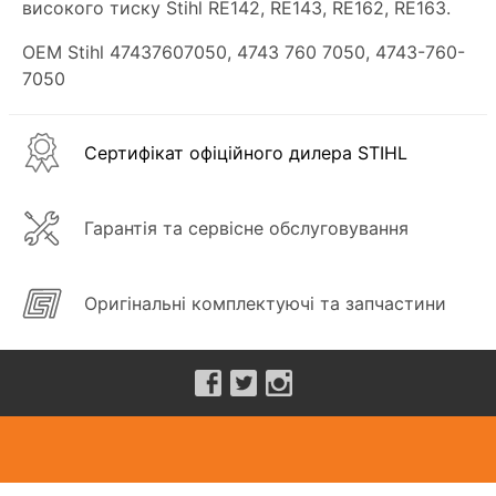
високого тиску Stihl RE142, RE143, RE162, RE163.
OEM Stihl 47437607050, 4743 760 7050, 4743-760-
7050
Сертифікат офіційного дилера STIHL
Гарантія та сервісне обслуговування
Оригінальні комплектуючі та запчастини