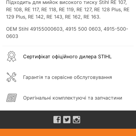
Підходить для мийок високого тиску Stihl RE 107,
RE 108, RE 117, RE 118, RE 119, RE 127, RE 128 Plus, RE
129 Plus, RE 142, RE 143, RE 162, RE 163.
OEM Stihl 49155000603, 4915 500 0603, 4915-500-
0603
Сертифікат офіційного дилера STIHL
Гарантія та сервісне обслуговування
Оригінальні комплектуючі та запчастини