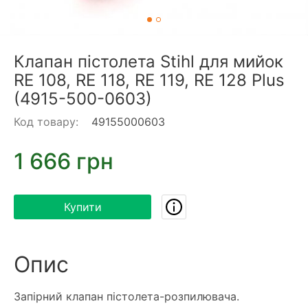
Клапан пістолета Stihl для мийок
RE 108, RE 118, RE 119, RE 128 Plus
(4915-500-0603)
Код товару:
49155000603
1 666 грн
Купити
Опис
Запірний клапан пістолета-розпилювача.