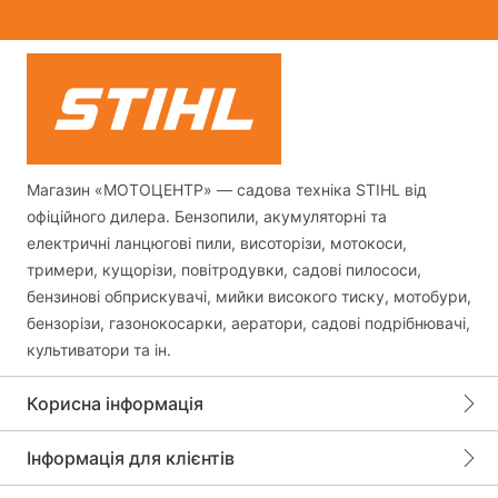
Магазин «МОТОЦЕНТР» — садова техніка STIHL від
офіційного дилера. Бензопили, акумуляторні та
електричні ланцюгові пили, висоторізи, мотокоси,
тримери, кущорізи, повітродувки, садові пилососи,
бензинові обприскувачі, мийки високого тиску, мотобури,
бензорізи, газонокосарки, аератори, садові подрібнювачі,
культиватори та ін.
Корисна інформація
Інформація для клієнтів