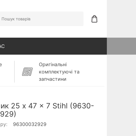
АС
е
Оригінальні
комплектуючі та
запчастини
ик 25 x 47 x 7 Stihl (9630-
929)
ару:
96300032929