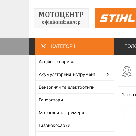
КАТЕГОРІЇ
ГОЛ
Акційні товари %
ПЕРЕГЛЯНУТІ ТОВАРИ
Акумуляторний інструмент
Бензопили та електропили
Головна
Генератори
Мотокоси та тримери
Газонокосарки