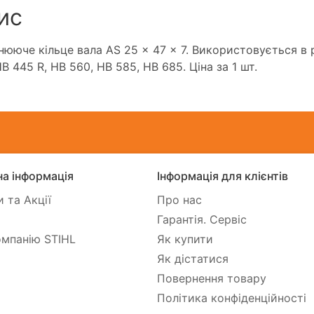
ис
нююче кільце вала AS 25 x 47 x 7. Використовується в р
B 445 R, HB 560, HB 585, HB 685. Ціна за 1 шт.
а інформація
Інформація для клієнтів
 та Акції
Про нас
Гарантія. Сервіс
мпанію STIHL
Як купити
Як дістатися
Повернення товару
Політика конфіденційності