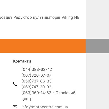
озділі Редуктор культиваторів Viking HB
Контакти
(044)383-62-42

(067)820-07-07

(050)737-86-33

(063)747-30-02

(063)360-14-62 - Сервісний 
info@motocentre.com.ua