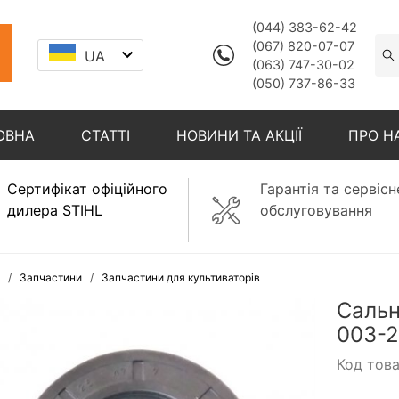
(044) 383-62-42
(067) 820-07-07
UA
(063) 747-30-02
(050) 737-86-33
ОВНА
СТАТТІ
НОВИНИ ТА АКЦІЇ
ПРО Н
Сертифікат офіційного
Гарантія та сервісн
дилера STIHL
обслуговування
Запчастини
Запчастини для культиваторів
Сальн
003-2
Код тов