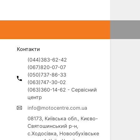
Контакти
(044)383-62-42

(067)820-07-07

(050)737-86-33

(063)747-30-02

(063)360-14-62 - Сервісний 
info@motocentre.com.ua
08173, Київська обл., Києво-
Святошинський р-н, 
с.Ходосівка, Новообухівське 