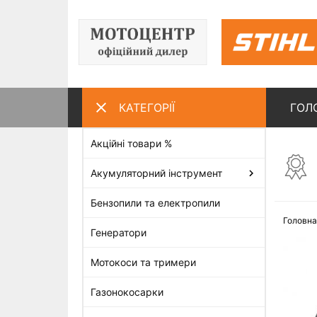
КАТЕГОРІЇ
ГОЛ
Акційні товари %
ПЕРЕГЛЯНУТІ ТОВАРИ
Акумуляторний інструмент
Бензопили та електропили
Головна
Генератори
Мотокоси та тримери
Газонокосарки