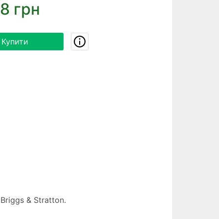
8 грн
Купити
riggs & Stratton.