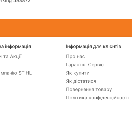
iking 593872
а інформація
Інформація для клієнтів
 та Акції
Про нас
Гарантія. Сервіс
мпанію STIHL
Як купити
Як дістатися
Повернення товару
Політика конфіденційності