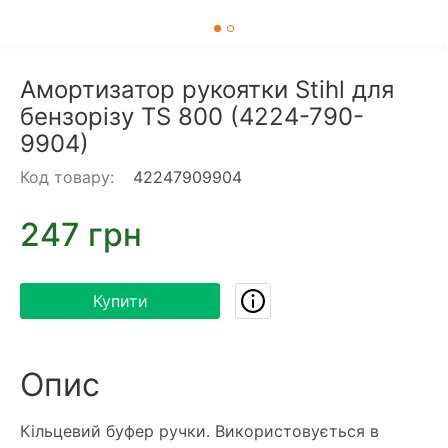
Амортизатор рукоятки Stihl для
бензорізу TS 800 (4224-790-
9904)
Код товару:
42247909904
247 грн
Купити
Опис
Кільцевий буфер ручки. Використовується в