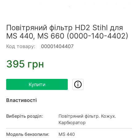
Повітряний фільтр HD2 Stihl для
MS 440, MS 660 (0000-140-4402)
Код товару:
00001404407
395 грн
Купити
Властивості
Виберіть розділ
:
Повітряний фільтр. Кожух.
Карбюратор
Модель бензопили
:
MS 440