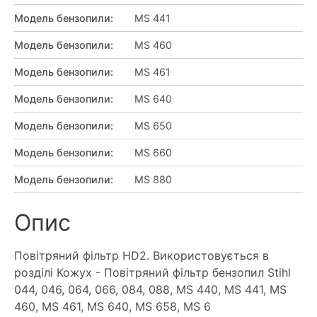
Модель бензопили
:
MS 441
Модель бензопили
:
MS 460
Модель бензопили
:
MS 461
Модель бензопили
:
MS 640
Модель бензопили
:
MS 650
Модель бензопили
:
MS 660
Модель бензопили
:
MS 880
Опис
Повітряний фільтр HD2. Використовується в
розділі Кожух - Повітряний фільтр бензопил Stihl
044, 046, 064, 066, 084, 088, MS 440, MS 441, MS
460, MS 461, MS 640, MS 658, MS 6