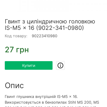
Гвинт з циліндричною головкою
IS-M5 x 16 (9022-341-0980)
Код товару:
90223410980
27 грн
Купити
Опис
Гвинт глушника внутрішній IS-M5 x 16.
Використовується в бензопилах Stihl MS 200, MS