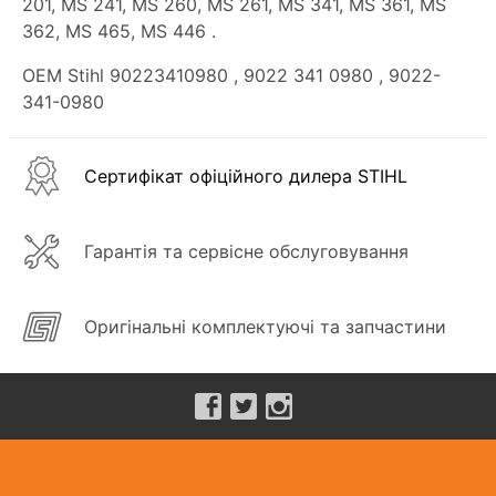
201, MS 241, MS 260, MS 261, MS 341, MS 361, MS
362, MS 465, MS 446 .
OEM Stihl 90223410980
, 9022 341 0980
, 9022-
341-0980
Сертифікат офіційного дилера STIHL
Гарантія та сервісне обслуговування
Оригінальні комплектуючі та запчастини