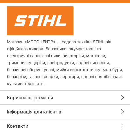
Магазин «МОТОЦЕНТР» — садова техніка STIHL від
офіційного дилера. Бензопили, акумуляторні та
електричні ланцюгові пили, висоторізи, мотокоси,
тримери, кущорізи, повітродувки, садові пилососи,
бензинові обприскувачі, мийки високого тиску, мотобури,
бензорізи, газонокосарки, аератори, садові подрібнювачі,
культиватори та ін.
Корисна інформація
Інформація для клієнтів
Контакти