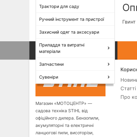
Оп
Трактори для саду
Ручний інструмент та пристрої
Гвинт
Захисний одяг та аксесуари
Приладдя та витратні
матеріали
Запчастини
Корисн
Сувеніри
Новини
Статті
Про ко
Магазин «МОТОЦЕНТР» —
садова техніка STIHL від
офіційного дилера. Бензопили,
акумуляторні та електричні
ланцюгові пили, висоторізи,