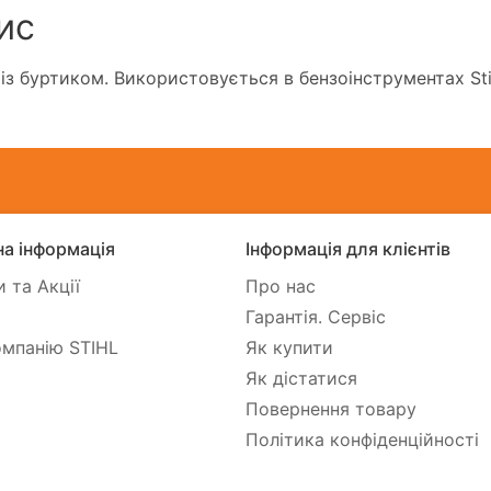
ис
 із буртиком. Використовується в бензоінструментах Stih
а інформація
Інформація для клієнтів
 та Акції
Про нас
Гарантія. Сервіс
мпанію STIHL
Як купити
Як дістатися
Повернення товару
Політика конфіденційності