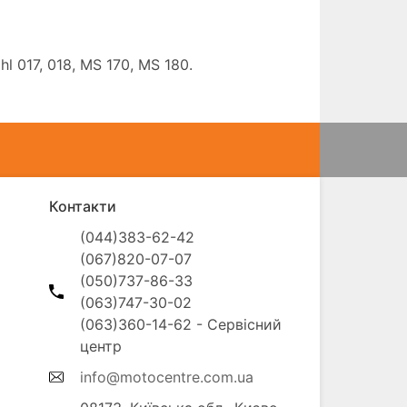
l 017, 018, MS 170, MS 180.
Контакти
(044)383-62-42

(067)820-07-07

(050)737-86-33

(063)747-30-02

(063)360-14-62 - Сервісний 
info@motocentre.com.ua