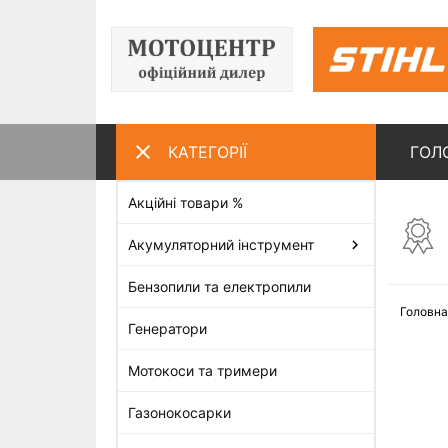
КАТЕГОРІЇ
ГОЛ
Акційні товари %
ПЕРЕГЛЯНУТІ ТОВАРИ
Акумуляторний інструмент
Бензопили та електропили
Головна
Генератори
Мотокоси та тримери
Газонокосарки