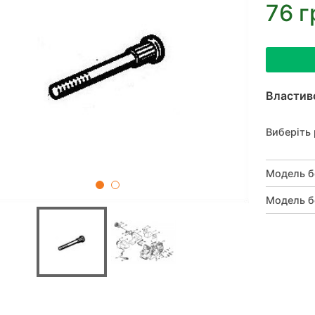
76 г
Властив
Виберіть 
Модель б
Модель б