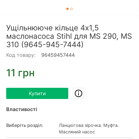
Ущільнююче кільце 4x1,5
маслонасоса Stihl для MS 290, MS
310 (9645-945-7444)
Код товару:
96459457444
11 грн
Купити
Властивості
Виберіть розділ
:
Ланцюгова зірочка. Муфта.
Масляний насос