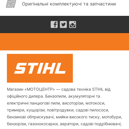
Оригінальні комплектуючі та запчастини
Магазин «МОТОЦЕНТР» — садова техніка STIHL від
офіційного дилера. Бензопили, акумуляторні та
електричні ланцюгові пили, висоторізи, мотокоси,
тримери, кущорізи, повітродувки, садові пилососи,
бензинові обприскувачі, мийки високого тиску, мотобури,
бензорізи, газонокосарки, аератори, садові подрібнювачі,