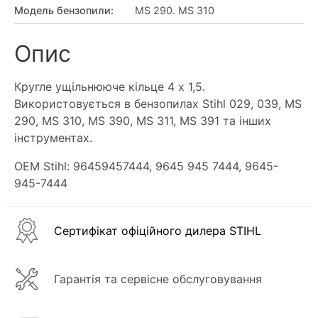
Модель бензопили
:
MS 290. MS 310
Опис
Кругле ущільнююче кільце 4 х 1,5.
Використовується в бензопилах Stihl 029, 039, MS
290, MS 310, MS 390, MS 311, MS 391 та інших
інструментах.
OEM Stihl: 96459457444, 9645 945 7444, 9645-
945-7444
Сертифікат офіційного дилера STIHL
Гарантія та сервісне обслуговування