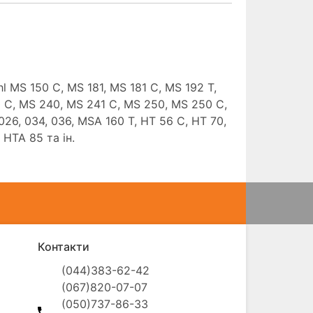
l MS 150 C, MS 181, MS 181 C, MS 192 T,
0 C, MS 240, MS 241 C, MS 250, MS 250 C,
26, 034, 036, MSA 160 T, HT 56 C, HT 70,
 HTA 85 та ін.
Контакти
(044)383-62-42

(067)820-07-07

(050)737-86-33
