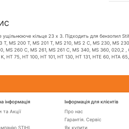
ис
е ущільнююче кільце 23 х 3. Підходить для бензопил Stih
3 T, MS 200 T, MS 201 T, MS 210, MS 2 C, MS 230, MS 23
0, MS 260 C, MS 261, MS 261 C, MS 340, MS 360, 020,2 , 0
K, HT 75, HT 100, HT 101, HT 130, HT 131, HTE 60, HTA 65,
а інформація
Інформація для клієнтів
 та Акції
Про нас
Гарантія. Сервіс
мпанію STIHL
Як купити