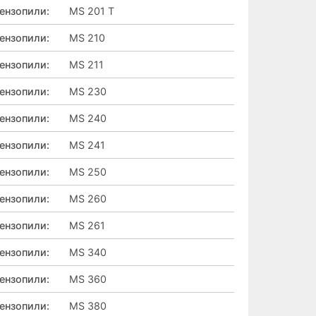
ензопили
:
MS 201 T
ензопили
:
MS 210
ензопили
:
MS 211
ензопили
:
MS 230
ензопили
:
MS 240
ензопили
:
MS 241
ензопили
:
MS 250
ензопили
:
MS 260
ензопили
:
MS 261
ензопили
:
MS 340
ензопили
:
MS 360
ензопили
:
MS 380