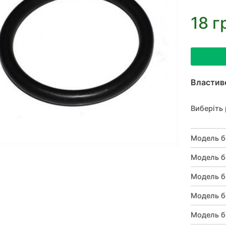
18 г
Властив
Виберіть 
Модель б
Модель б
Модель б
Модель б
Модель б