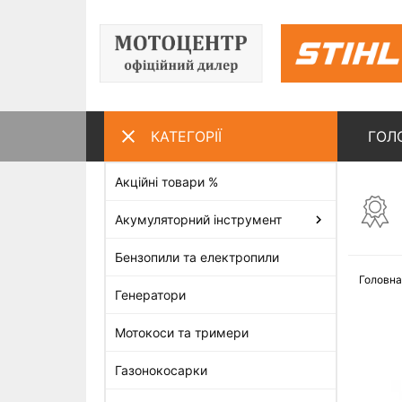
КАТЕГОРІЇ
ГОЛ
Акційні товари %
ПЕРЕГЛЯНУТІ ТОВАРИ
Акумуляторний інструмент
Бензопили та електропили
Головна
Генератори
Мотокоси та тримери
Газонокосарки