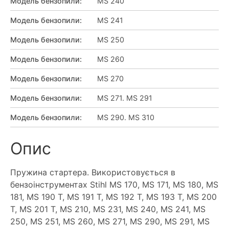
Модель бензопили
:
MS 240
Модель бензопили
:
MS 241
Модель бензопили
:
MS 250
Модель бензопили
:
MS 260
Модель бензопили
:
MS 270
Модель бензопили
:
MS 271. MS 291
Модель бензопили
:
MS 290. MS 310
Опис
Пружина стартера. Використовується в
бензоінструментах Stihl MS 170, MS 171, MS 180, MS
181, MS 190 T, MS 191 T, MS 192 T, MS 193 T, MS 200
T, MS 201 T, MS 210, MS 231, MS 240, MS 241, MS
250, MS 251, MS 260, MS 271, MS 290, MS 291, MS