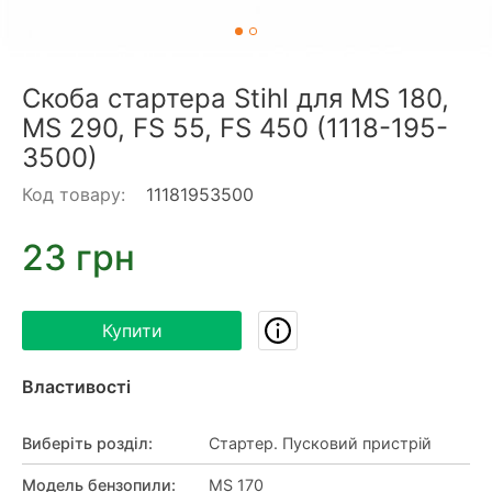
Скоба стартера Stihl для MS 180,
MS 290, FS 55, FS 450 (1118-195-
3500)
Код товару:
11181953500
23 грн
Купити
Властивості
Виберіть розділ
:
Стартер. Пусковий пристрій
Модель бензопили
:
MS 170