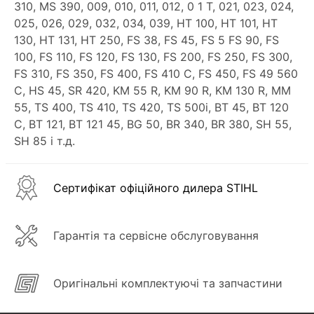
310, MS 390, 009, 010, 011, 012, 0 1 T, 021, 023, 024,
025, 026, 029, 032, 034, 039, HT 100, HT 101, HT
130, HT 131, HT 250, FS 38, FS 45, FS 5 FS 90, FS
100, FS 110, FS 120, FS 130, FS 200, FS 250, FS 300,
FS 310, FS 350, FS 400, FS 410 C, FS 450, FS 49 560
C, HS 45, SR 420, KM 55 R, KM 90 R, KM 130 R, MM
55, TS 400, TS 410, TS 420, TS 500i, BT 45, BT 120
C, BT 121, BT 121 45, BG 50, BR 340, BR 380, SH 55,
SH 85 і т.д.
Сертифікат офіційного дилера STIHL
Гарантія та сервісне обслуговування
Оригінальні комплектуючі та запчастини