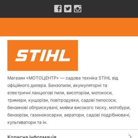
Магазин «МОТОЦЕНТР» — садова техніка STIHL від
офіційного дилера. Бензопили, акумуляторні та
електричні ланцюгові пили, висоторізи, мотокоси,
тримери, кущорізи, повітродувки, садові пилососи,
бензинові обприскувачі, мийки високого тиску, мотобури,
бензорізи, газонокосарки, аератори, садові подрібнювачі,
культиватори та ін.
Корисна інформація