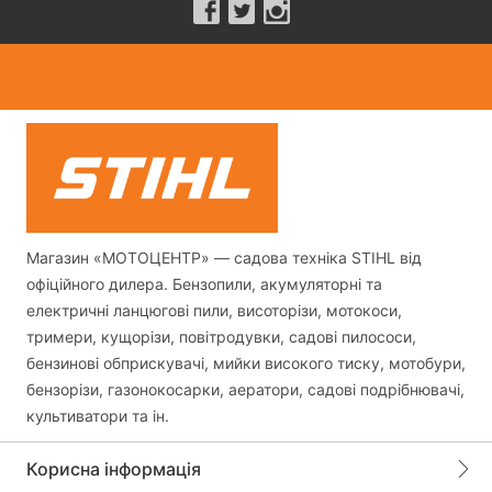
Магазин «МОТОЦЕНТР» — садова техніка STIHL від
офіційного дилера. Бензопили, акумуляторні та
електричні ланцюгові пили, висоторізи, мотокоси,
тримери, кущорізи, повітродувки, садові пилососи,
бензинові обприскувачі, мийки високого тиску, мотобури,
бензорізи, газонокосарки, аератори, садові подрібнювачі,
культиватори та ін.
Корисна інформація