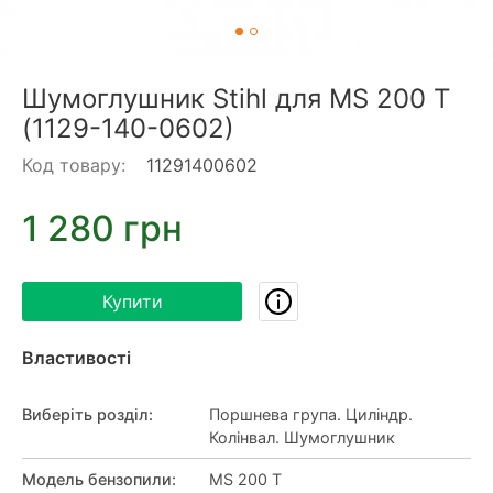
Шумоглушник Stihl для MS 200 T
(1129-140-0602)
Код товару:
11291400602
1 280 грн
Купити
Властивості
Виберіть розділ
:
Поршнева група. Циліндр.
Колінвал. Шумоглушник
Модель бензопили
:
MS 200 T