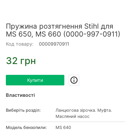
Пружина розтягнення Stihl для
MS 650, MS 660 (0000-997-0911)
Код товару:
00009970911
32 грн
Купити
Властивості
Виберіть розділ
:
Ланцюгова зірочка. Муфта.
Масляний насос
Модель бензопили
:
MS 640