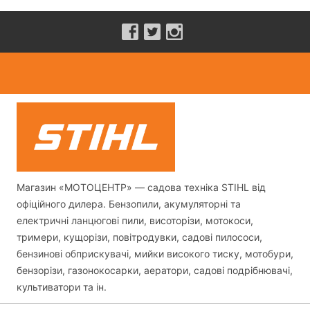
Магазин «МОТОЦЕНТР» — садова техніка STIHL від
офіційного дилера. Бензопили, акумуляторні та
електричні ланцюгові пили, висоторізи, мотокоси,
тримери, кущорізи, повітродувки, садові пилососи,
бензинові обприскувачі, мийки високого тиску, мотобури,
бензорізи, газонокосарки, аератори, садові подрібнювачі,
культиватори та ін.