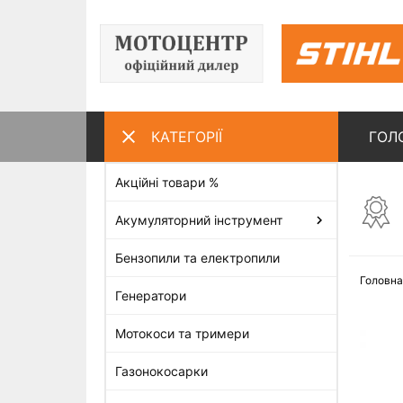
КАТЕГОРІЇ
ГОЛ
Акційні товари %
ПЕРЕГЛЯНУТІ ТОВАРИ
Акумуляторний інструмент
Бензопили та електропили
Головна
Генератори
Мотокоси та тримери
Газонокосарки