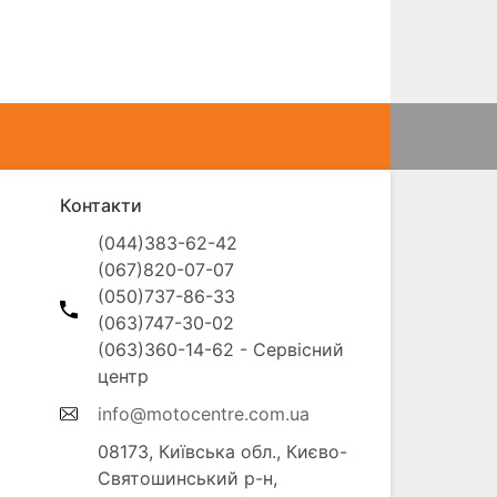
Контакти
(044)383-62-42

(067)820-07-07

(050)737-86-33

(063)747-30-02

(063)360-14-62 - Сервісний 
info@motocentre.com.ua
08173, Київська обл., Києво-
Святошинський р-н, 