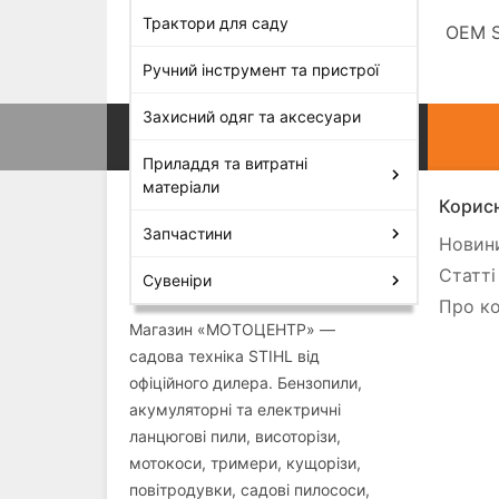
Трактори для саду
OEM S
Ручний інструмент та пристрої
Захисний одяг та аксесуари
Приладдя та витратні
матеріали
Корисн
Запчастини
Новини
Статті
Сувеніри
Про ко
Магазин «МОТОЦЕНТР» —
садова техніка STIHL від
офіційного дилера. Бензопили,
акумуляторні та електричні
ланцюгові пили, висоторізи,
мотокоси, тримери, кущорізи,
повітродувки, садові пилососи,