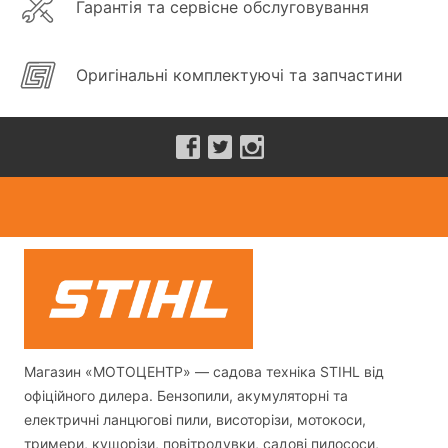
Гарантія та сервісне обслуговування
Оригінальні комплектуючі та запчастини
Магазин «МОТОЦЕНТР» — садова техніка STIHL від
офіційного дилера. Бензопили, акумуляторні та
електричні ланцюгові пили, висоторізи, мотокоси,
тримери, кущорізи, повітродувки, садові пилососи,