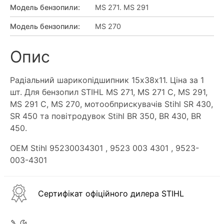
Модель бензопили
:
MS 271. MS 291
Модель бензопили
:
MS 270
Опис
Радіальний шарикопідшипник 15х38х11. Ціна за 1
шт. Для бензопил STIHL MS 271, MS 271 C, MS 291,
MS 291 C, MS 270, мотообприскувачів Stihl SR 430,
SR 450 та повітродувок Stihl BR 350, BR 430, BR
450.
OEM Stihl 95230034301
, 9523 003 4301
, 9523-
003-4301
Сертифікат офіційного дилера STIHL