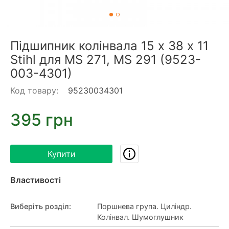
Підшипник колінвала 15 х 38 х 11
Stihl для MS 271, MS 291 (9523-
003-4301)
Код товару:
95230034301
395 грн
Купити
Властивості
Виберіть розділ
:
Поршнева група. Циліндр.
Колінвал. Шумоглушник