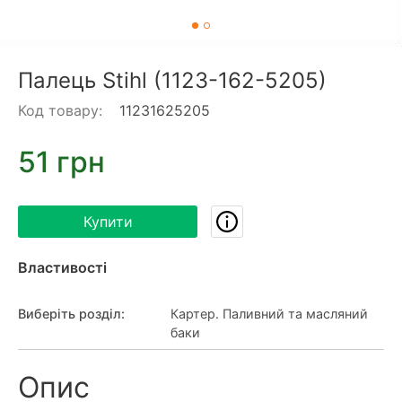
Палець Stihl (1123-162-5205)
Код товару:
11231625205
51 грн
Купити
Властивості
Виберіть розділ
:
Картер. Паливний та масляний
баки
Опис