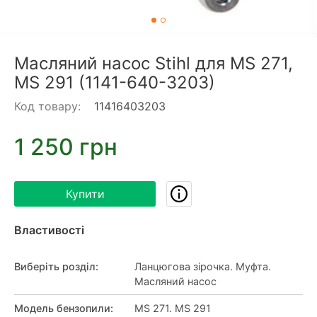
Масляний насос Stihl для MS 271,
MS 291 (1141-640-3203)
Код товару:
11416403203
1 250 грн
Купити
Властивості
Виберіть розділ
:
Ланцюгова зірочка. Муфта.
Масляний насос
Модель бензопили
:
MS 271. MS 291