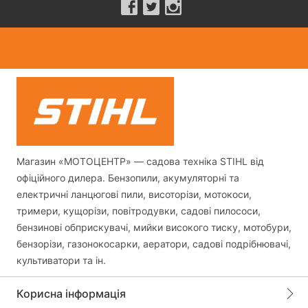
Магазин «МОТОЦЕНТР» — садова техніка STIHL від
офіційного дилера. Бензопили, акумуляторні та
електричні ланцюгові пили, висоторізи, мотокоси,
тримери, кущорізи, повітродувки, садові пилососи,
бензинові обприскувачі, мийки високого тиску, мотобури,
бензорізи, газонокосарки, аератори, садові подрібнювачі,
культиватори та ін.
Корисна інформація