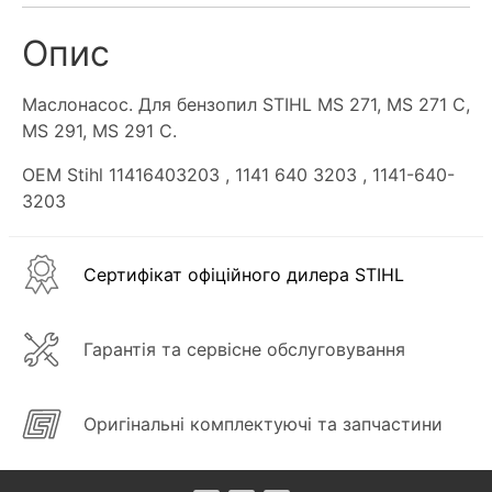
Опис
Маслонасос. Для бензопил STIHL MS 271, MS 271 C,
MS 291, MS 291 C.
OEM Stihl 11416403203
, 1141 640 3203
, 1141-640-
3203
Сертифікат офіційного дилера STIHL
Гарантія та сервісне обслуговування
Оригінальні комплектуючі та запчастини