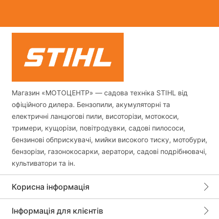
Магазин «МОТОЦЕНТР» — садова техніка STIHL від
офіційного дилера. Бензопили, акумуляторні та
електричні ланцюгові пили, висоторізи, мотокоси,
тримери, кущорізи, повітродувки, садові пилососи,
бензинові обприскувачі, мийки високого тиску, мотобури,
бензорізи, газонокосарки, аератори, садові подрібнювачі,
культиватори та ін.
Корисна інформація
Інформація для клієнтів