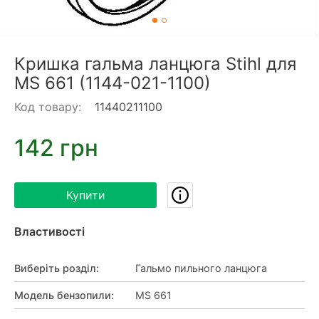
Кришка гальма ланцюга Stihl для
MS 661 (1144-021-1100)
Код товару:
11440211100
142 грн
Купити
Властивості
Виберіть розділ
:
Гальмо пильного ланцюга
Модель бензопили
:
MS 661